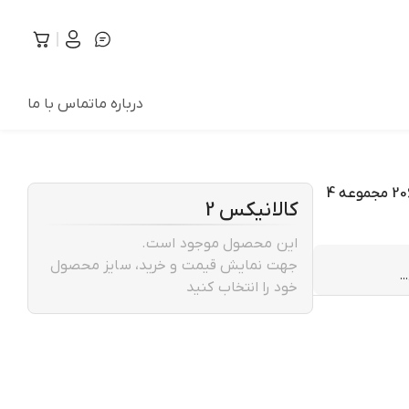
درباره ما
تماس با ما
آرم خودرو قطعه سازان کبیر مدل ARM-PUG-212 مناسب برای پژو 206 مجموعه 4
کالانیکس 2
این محصول موجود است.
جهت نمایش قیمت و خرید، سایز محصول
خود را انتخاب کنید