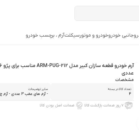
رو
جانبی خودرو
خودرو و موتورسیکلت
آرم ، برچسب خودرو
عددی
مشخصات
تعداد کالا در بسته
سایر توضیحات
4
- آرم های عقب 3 عددی - آرم ج...
۷ روز ضمانت بازگشت کالا
ضمانت اصل بودن کالا