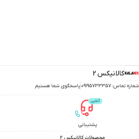
کالانیکس 2
شماره تماس:
09195733357
پاسخگوی شما هستیم
پشتیبانی
محصولات
کالانیکس 2