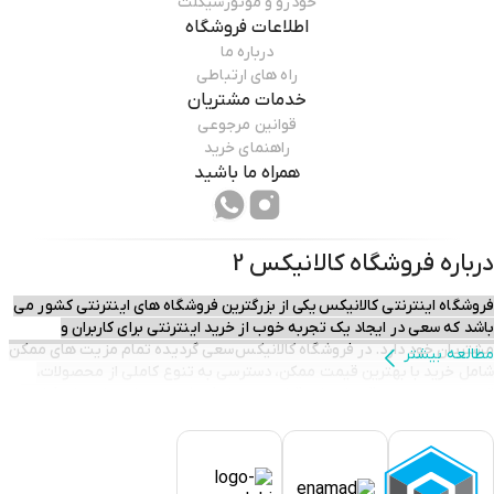
خودرو و موتورسیکلت
اطلاعات فروشگاه
درباره ما
راه های ارتباطی
خدمات مشتریان
قوانین مرجوعی
راهنمای خرید
همراه ما باشید
درباره فروشگاه
کالانیکس 2
فروشگاه اینترنتی کالانیکس یکی از بزرگترین فروشگاه های اینترنتی کشور می
باشد که سعی در ایجاد یک تجربه خوب از خرید اینترنتی برای کاربران و
مشتریان خود دارد. در فروشگاه کالانیکس سعی گردیده تمام مزیت های ممکن
مطالعه بیشتر
شامل خرید با بهترین قیمت ممکن، دسترسی به تنوع کاملی از محصولات،
تحویل سریع و بموقع، خدمات قبل و پس از فروش و ...برای مشتریان فراهم
گردد تا آنان با آرامش خیال خرید آنلاین خود را انجام داده و سفارش های خود را
در حداقل زمان ممکن در منزل یا محل کار خود تحویل گیرند.​​​​​​​