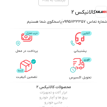
بازگشت به بالا
کالانیکس 2
شماره تماس:
09195733357
پاسخگوی شما هستیم
پشتیبانی
پرداخت در محل
تضمین کیفیت
تحویل اکسپرس
محصولات
کالانیکس 2
ابزار آلات و تجهیزات
پیچ ها و آچار خودرو
جانبی خودرو