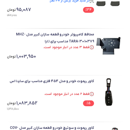
در سبد خرید بیش از ۳۰ نفر.
در سبد خرید بیش از ۳۰ نفر.
95,087
34
%
تومان
143,178
محافظ کامپیوتر خودرو قطعه سازان کبیر مدل MHZ-
TARA-3010379 مناسب برای تارا
فقط ۳ عدد در انبار موجود است.
فقط ۳ عدد در انبار موجود است.
1,003,950
تومان
کاور ریموت خودرو مدل 454 فلزی مناسب برای ساینا اس
فقط ۲ عدد در انبار موجود است.
فقط ۲ عدد در انبار موجود است.
1,083,852
5
%
تومان
1,138,500
کاور ریموت و سوئیچ خودرو قطعه سازان کبیر مدل COV-