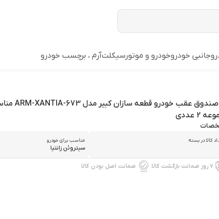
رو
جانبی خودرو
خودرو و موتورسیکلت
آرم ، برچسب خودرو
آرم صندوق عقب خودرو
ه 2 عددی
صات
د کالا در بسته
مناسب برای خودرو
سیتروئن زانتیا
۷ روز ضمانت بازگشت کالا
ضمانت اصل بودن کالا