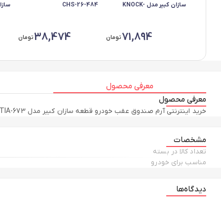
سازان کبیر مدل KNOCK-
CHS-26-484
MAGICAR
بسته 2 عددی به همرا
38,474
71,894
تومان
تومان
معرفی محصول
معرفی محصول
خرید اینترنتی آرم صندوق عقب خودرو قطعه سازان کبیر مدل ARM-XANTIA-673 مناسب برای زانتیا مجموعه 2 عددی به همراه مقایسه، بررسی مشخصات و لیست قیمت امروز در فروشگاه اینترنتی دیجی‌فای
مشخصات
تعداد کالا در بسته
مناسب برای خودرو
دیدگاه‌ها