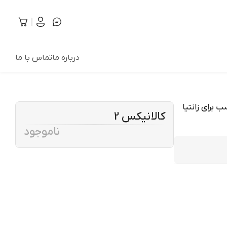
درباره ما
تماس با ما
 قطعه سازان کبیر مدل ARM-XANTIA-673 مناسب برای زانتیا
کالانیکس 2
ناموجود