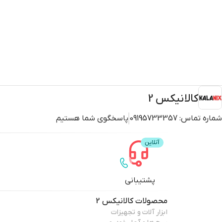
کالانیکس 2
شماره تماس:
09195733357
پاسخگوی شما هستیم
پشتیبانی
محصولات
کالانیکس 2
ابزار آلات و تجهیزات