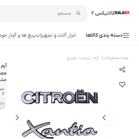
کالانیکس 2
دسته بندی کالاها
ابزار آلات و تجهیزات
پیچ ها و آچار خود
/
همه محصولات
آرم ، برچسب خودرو
مجموع
مشخ
تعدا
2