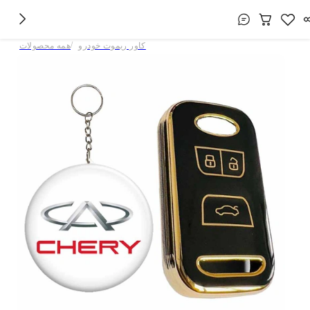
/
کاور ریموت خودرو
همه محصولات