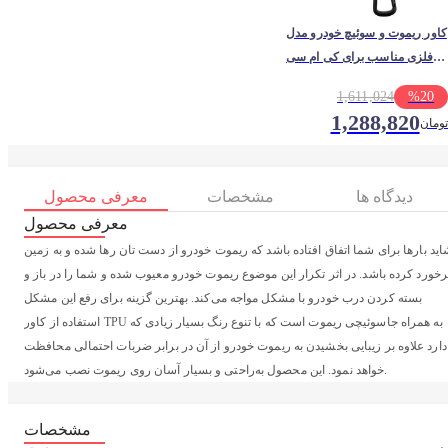
کاور ریموت و سوئیچ خودرو مدل
فلزی مناسب برای کی ام سی
T8
1,611,024
%
20
1,288,820
تومان
دیدگاه ها
مشخصات
معرفی محصول
معرفی محصول
اید بارها برای شما اتفاق افتاده باشد که ریموت خودرو از دست تان رها شده و به زمین
رخورد کرده باشد. در اثر تکرار این موضوع ریموت خودرو معیوب شده و شما را در باز و
بسته کردن درب خودرو با مشکل مواجه می‌کند. بهترین گزینه برای رفع این مشکل
استفاده از کاور TPU به همراه جاسوئیچی ریموت است که با تنوع رنگ بسیار زیادی که
دارد علاوه بر زیبایی بخشیدن به ریموت خودرو از آن در برابر ضربات احتمالی محافظت
خواهد نمود. این محصول به‌راحتی و بسیار آسان روی ریموت نصب می‌شود.
مشخصات