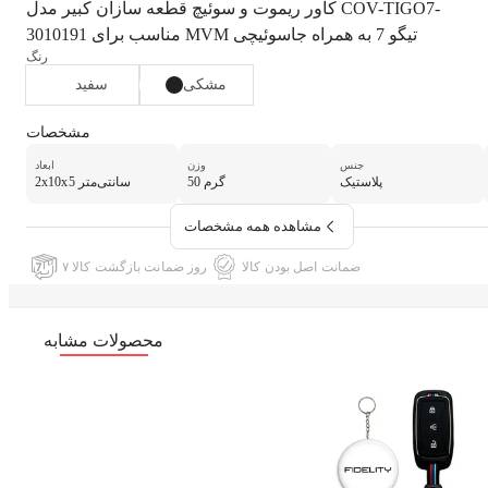
کاور ریموت و سوئیچ قطعه سازان کبیر مدل COV-TIGO7-
3010191 مناسب برای MVM تیگو 7 به همراه جاسوئیچی
رنگ
مشکی
سفید
مشخصات
جنس
وزن
ابعاد
پلاستیک
50 گرم
2x10x5 سانتی‌متر
مشاهده همه مشخصات
ضمانت اصل بودن کالا
۷ روز ضمانت بازگشت کالا
محصولات مشابه