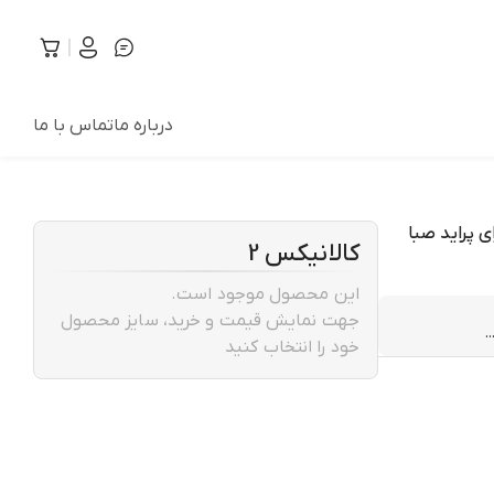
درباره ما
تماس با ما
دل ZEH-PRIDE-30707 مناسب برای پراید صبا
کالانیکس 2
این محصول موجود است.
جهت نمایش قیمت و خرید، سایز محصول
.
خود را انتخاب کنید