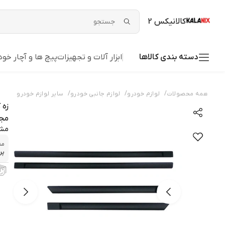
کالانیکس 2
دسته بندی کالاها
ابزار آلات و تجهیزات
پیچ ها و آچار خود
/
/
/
همه محصولات
لوازم خودرو
لوازم جانبی خودرو
سایر لوازم خودرو
مجمو
مش
من
پر