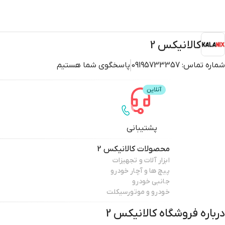
کالانیکس 2
شماره تماس:
09195733357
پاسخگوی شما هستیم
پشتیبانی
محصولات
کالانیکس 2
ابزار آلات و تجهیزات
پیچ ها و آچار خودرو
جانبی خودرو
خودرو و موتورسیکلت
درباره فروشگاه
کالانیکس 2