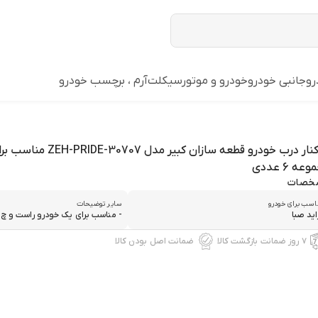
رو
جانبی خودرو
خودرو و موتورسیکلت
آرم ، برچسب خودرو
زه کنار درب خودرو قطعه سازان کبیر م
عه 6 عددی
خصات
اسب برای خودرو
سایر توضیحات
اید صبا
- مناسب برای یک خودرو راست و چ..
۷ روز ضمانت بازگشت کالا
ضمانت اصل بودن کالا