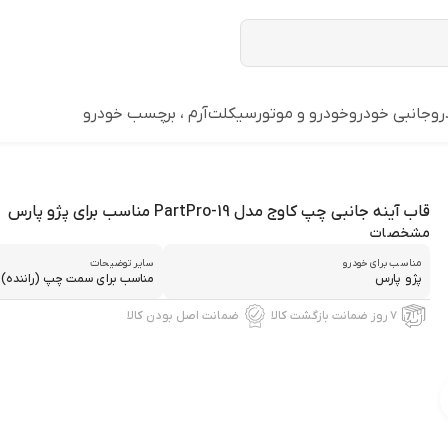
رو
جانبی خودرو
خودرو و موتورسیکلت
آرم ، برچسب خودرو
قاب آینه جانبی چپ کاوج مدل PartPro-19 مناسب برای پژو پارس
مشخصات
مناسب برای خودرو
سایر توضیحات
پژو پارس
مناسب برای سمت چپ (راننده) پ
۷ روز ضمانت بازگشت کالا
ضمانت اصل بودن کالا