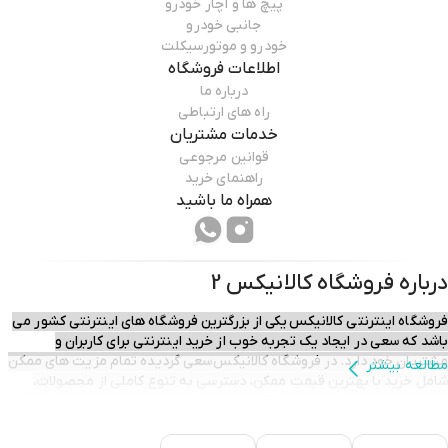
پیچ ها و آچار خودرو
جانبی خودرو
خودرو و موتورسیکلت
اطلاعات فروشگاه
درباره ما
راه های ارتباطی
خدمات مشتریان
قوانین مرجوعی
راهنمای خرید
همراه ما باشید
درباره فروشگاه
کالانیکس 2
فروشگاه اینترنتی کالانیکس یکی از بزرگترین فروشگاه های اینترنتی کشور می
باشد که سعی در ایجاد یک تجربه خوب از خرید اینترنتی برای کاربران و
مشتریان خود دارد. در فروشگاه کالانیکس سعی گردیده تمام مزیت های ممکن
مطالعه بیشتر
شامل خرید با بهترین قیمت ممکن، دسترسی به تنوع کاملی از محصولات،
تحویل سریع و بموقع، خدمات قبل و پس از فروش و ...برای مشتریان فراهم
گردد تا آنان با آرامش خیال خرید آنلاین خود را انجام داده و سفارش های خود را
در حداقل زمان ممکن در منزل یا محل کار خود تحویل گیرند.​​​​​​​