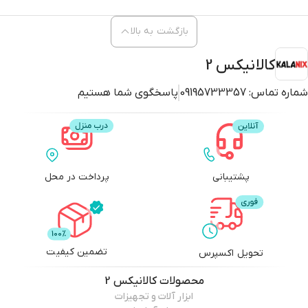
بازگشت به بالا
کالانیکس 2
شماره تماس:
09195733357
پاسخگوی شما هستیم
پشتیبانی
پرداخت در محل
تضمین کیفیت
تحویل اکسپرس
محصولات
کالانیکس 2
ابزار آلات و تجهیزات