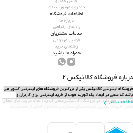
جانبی خودرو
خودرو و موتورسیکلت
اطلاعات فروشگاه
درباره ما
راه های ارتباطی
خدمات مشتریان
قوانین مرجوعی
راهنمای خرید
همراه ما باشید
درباره فروشگاه
کالانیکس 2
فروشگاه اینترنتی کالانیکس یکی از بزرگترین فروشگاه های اینترنتی کشور می
باشد که سعی در ایجاد یک تجربه خوب از خرید اینترنتی برای کاربران و
مشتریان خود دارد. در فروشگاه کالانیکس سعی گردیده تمام مزیت های ممکن
مطالعه بیشتر
شامل خرید با بهترین قیمت ممکن، دسترسی به تنوع کاملی از محصولات،
تحویل سریع و بموقع، خدمات قبل و پس از فروش و ...برای مشتریان فراهم
گردد تا آنان با آرامش خیال خرید آنلاین خود را انجام داده و سفارش های خود را
در حداقل زمان ممکن در منزل یا محل کار خود تحویل گیرند.​​​​​​​