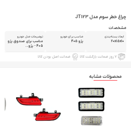
چراغ خطر سوم مدل JT123
مشخصات
ابعاد بسته‌بندی
مناسب برای خودرو
توضیحات مدل خودرو
20x15x10
پژو 405
مناسب برای صندوق پژو
405 - پژو...
۷ روز ضمانت بازگشت کالا
ضمانت اصل بودن کالا
محصولات مشابه