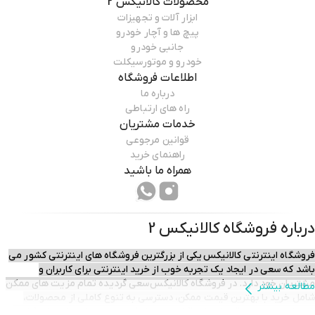
محصولات
کالانیکس 2
ابزار آلات و تجهیزات
پیچ ها و آچار خودرو
جانبی خودرو
خودرو و موتورسیکلت
اطلاعات فروشگاه
درباره ما
راه های ارتباطی
خدمات مشتریان
قوانین مرجوعی
راهنمای خرید
همراه ما باشید
درباره فروشگاه
کالانیکس 2
فروشگاه اینترنتی کالانیکس یکی از بزرگترین فروشگاه های اینترنتی کشور می
باشد که سعی در ایجاد یک تجربه خوب از خرید اینترنتی برای کاربران و
مشتریان خود دارد. در فروشگاه کالانیکس سعی گردیده تمام مزیت های ممکن
مطالعه بیشتر
شامل خرید با بهترین قیمت ممکن، دسترسی به تنوع کاملی از محصولات،
تحویل سریع و بموقع، خدمات قبل و پس از فروش و ...برای مشتریان فراهم