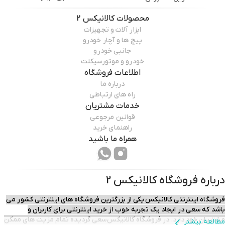
محصولات
کالانیکس 2
ابزار آلات و تجهیزات
پیچ ها و آچار خودرو
جانبی خودرو
خودرو و موتورسیکلت
اطلاعات فروشگاه
درباره ما
راه های ارتباطی
خدمات مشتریان
قوانین مرجوعی
راهنمای خرید
همراه ما باشید
درباره فروشگاه
کالانیکس 2
فروشگاه اینترنتی کالانیکس یکی از بزرگترین فروشگاه های اینترنتی کشور می
باشد که سعی در ایجاد یک تجربه خوب از خرید اینترنتی برای کاربران و
مشتریان خود دارد. در فروشگاه کالانیکس سعی گردیده تمام مزیت های ممکن
مطالعه بیشتر