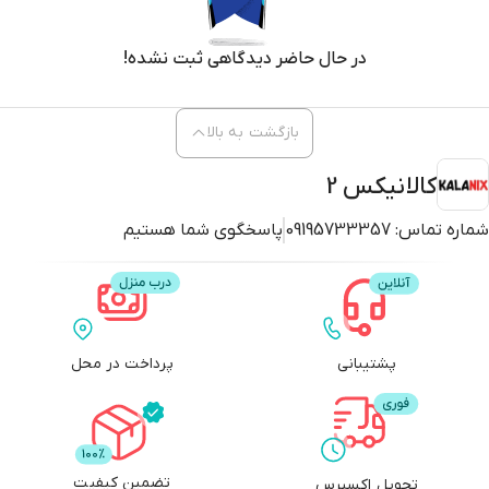
در حال حاضر دیدگاهی ثبت نشده!
بازگشت به بالا
کالانیکس 2
شماره تماس:
09195733357
پاسخگوی شما هستیم
پشتیبانی
پرداخت در محل
تضمین کیفیت
تحویل اکسپرس