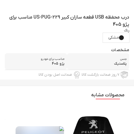
درب محفظه USB قطعه سازان کبیر US-PUG-229 مناسب برای
پژو 405
رنگ
مشکی
مشخصات
جنس
مناسب برای خودرو
پلاستیک
پژو 405
۷ روز ضمانت بازگشت کالا
ضمانت اصل بودن کالا
محصولات مشابه