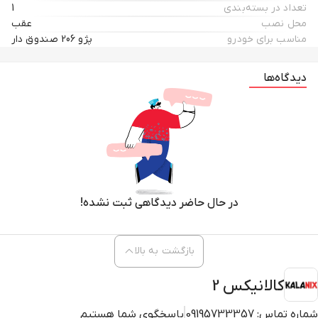
تعداد در بسته‌بندی
1
محل نصب
عقب
مناسب برای خودرو
پژو 206 صندوق دار
دیدگاه‌ها
در حال حاضر دیدگاهی ثبت نشده!
بازگشت به بالا
کالانیکس 2
شماره تماس:
09195733357
پاسخگوی شما هستیم