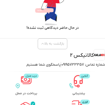
در حال حاضر دیدگاهی ثبت نشده!
بازگشت به بالا
کالانیکس 2
شماره تماس:
09195733357
پاسخگوی شما هستیم
پشتیبانی
پرداخت در محل