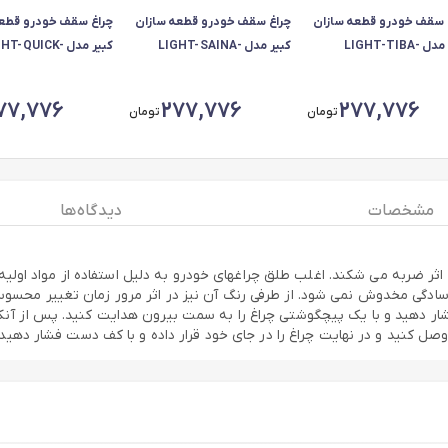
 سقف خودرو قطعه سازان
چراغ سقف خودرو قطعه سازان
چراغ سقف خودرو قطعه
کبیر مدل LIGHT-TIBA-
کبیر مدل LIGHT-SAINA-
کبیر مدل HT-QUICK
سب برای تیبا
3010167 مناسب برای ساینا
3010166 مناسب برای کوییک
77,776
277,776
277,776
تومان
تومان
مشخصات
دیدگاه ها
اثر ضربه می شکند. اغلب طلق چراغهای خودرو به دلیل استفاده از مواد اولیه 
سادگی مخدوش نمی شود. از طرفی رنگ آن نیز در اثر مرور زمان تغییر محس
ار دهید و با یک پیچگوشتی چراغ را به سمت بیرون هدایت کنید. پس از آنک
صل کنید و در نهایت چراغ را در جای خود قرار داده و با کف دست فشار دهید ت