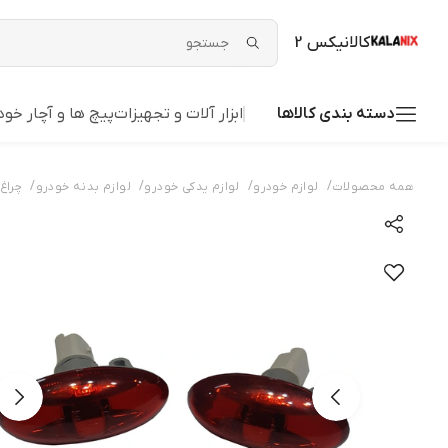
کالانیکس 2
دسته بندی کالاها
ابزار آلات و تجهیزات
پیچ ها و آچار خود
/
/
/
/
همه محصولات
لوازم خودرو
لوازم یدکی خودرو
لوازم بدنه خودرو
چراغ