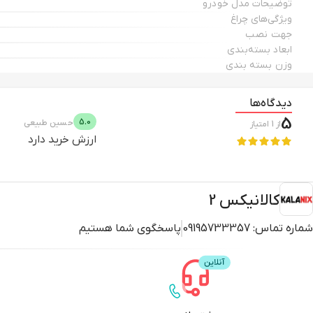
توضیحات مدل خودرو
ویژگی‌های چراغ
جهت نصب
ابعاد بسته‌بندی
وزن بسته بندی
دیدگاه‌ها
5
5.0
حسین
طبیعی
از
1
امتیاز
ارزش خرید دارد
کالانیکس 2
شماره تماس:
09195733357
پاسخگوی شما هستیم