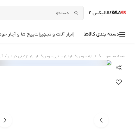
کالانیکس 2
دسته بندی کالاها
ابزار آلات و تجهیزات
پیچ ها و آچار خود
/
/
/
/
همه محصولات
لوازم خودرو
لوازم جانبی خودرو
لوازم تزئینی خودرو
آر