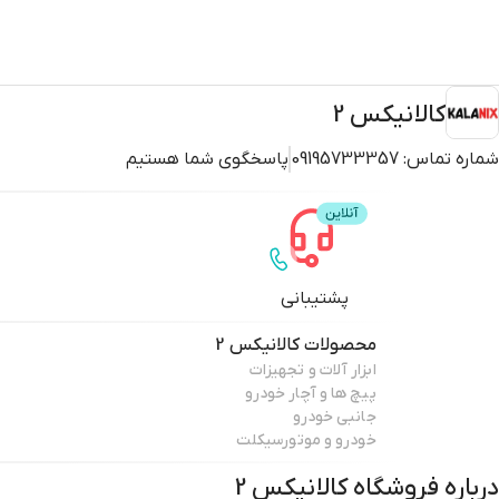
کالانیکس 2
شماره تماس:
09195733357
پاسخگوی شما هستیم
پشتیبانی
محصولات
کالانیکس 2
ابزار آلات و تجهیزات
پیچ ها و آچار خودرو
جانبی خودرو
خودرو و موتورسیکلت
درباره فروشگاه
کالانیکس 2