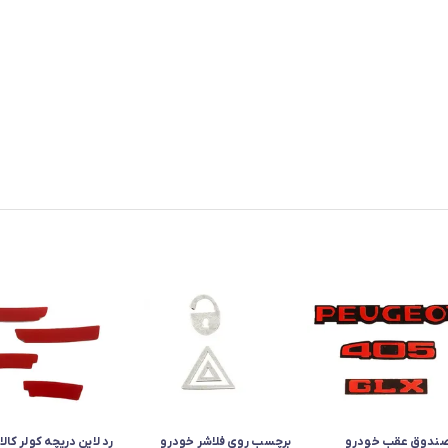
صندوق عقب خودرو
برچسب روی فلاشر خودرو
رد لاین دریچه کولر کا