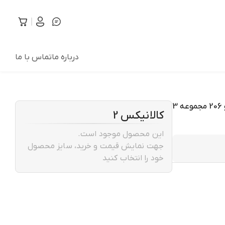
درباره ما
تماس با ما
آرم عقب خودرو قطعه سازان کبیر مدل ARM-PUG-205 مناسب برای پژو 206 مجموعه 3
کالانیکس 2
این محصول موجود است.
جهت نمایش قیمت و خرید، سایز محصول
خود را انتخاب کنید