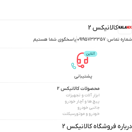
کالانیکس 2
شماره تماس:
09195733357
پاسخگوی شما هستیم
پشتیبانی
محصولات
کالانیکس 2
ابزار آلات و تجهیزات
پیچ ها و آچار خودرو
جانبی خودرو
خودرو و موتورسیکلت
درباره فروشگاه
کالانیکس 2