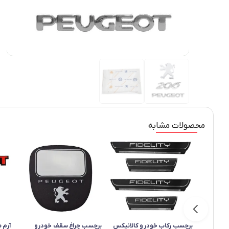
محصولات مشابه
برچسب رکاب خودرو کالانیکس
برچسب چراغ سقف خودرو
آرم 