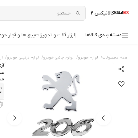
کالانیکس 2
دسته بندی کالاها
ابزار آلات و تجهیزات
پیچ ها و آچار خود
/
/
/
/
همه محصولات
لوازم خودرو
لوازم جانبی خودرو
لوازم تزئینی خودرو
آر
عدد
مش
تع
3