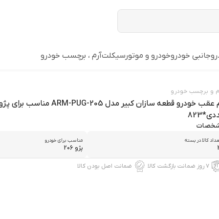
رو
جانبی خودرو
خودرو و موتورسیکلت
آرم ، برچسب خودرو
م و برچسب خودرو
ی*823
خصات
داد کالا در بسته
مناسب برای خودرو
پژو 206
۷ روز ضمانت بازگشت کالا
ضمانت اصل بودن کالا