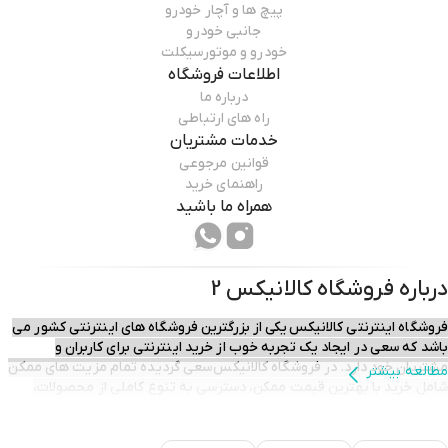
پیچ ها و آچار خودرو
جانبی خودرو
خودرو و موتورسیکلت
اطلاعات فروشگاه
درباره ما
راه های ارتباطی
خدمات مشتریان
قوانین مرجوعی
راهنمای خرید
همراه ما باشید
درباره فروشگاه
کالانیکس 2
فروشگاه اینترنتی کالانیکس یکی از بزرگترین فروشگاه های اینترنتی کشور می
باشد که سعی در ایجاد یک تجربه خوب از خرید اینترنتی برای کاربران و
مشتریان خود دارد. در فروشگاه کالانیکس سعی گردیده تمام مزیت های ممکن
مطالعه بیشتر
شامل خرید با بهترین قیمت ممکن، دسترسی به تنوع کاملی از محصولات،
تحویل سریع و بموقع، خدمات قبل و پس از فروش و ...برای مشتریان فراهم
گردد تا آنان با آرامش خیال خرید آنلاین خود را انجام داده و سفارش های خود را
در حداقل زمان ممکن در منزل یا محل کار خود تحویل گیرند.​​​​​​​