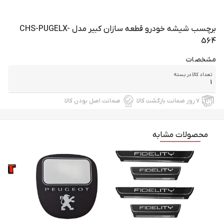
برچسب شیشه خودرو قطعه سازان کبیر مدل CHS-PUGELX-
564
مشخصات
تعداد کالا در بسته
1
۷ روز ضمانت بازگشت کالا
ضمانت اصل بودن کالا
محصولات مشابه