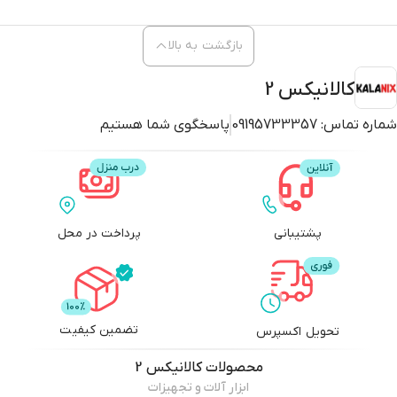
بازگشت به بالا
کالانیکس 2
شماره تماس:
09195733357
پاسخگوی شما هستیم
پشتیبانی
پرداخت در محل
تضمین کیفیت
تحویل اکسپرس
محصولات
کالانیکس 2
ابزار آلات و تجهیزات